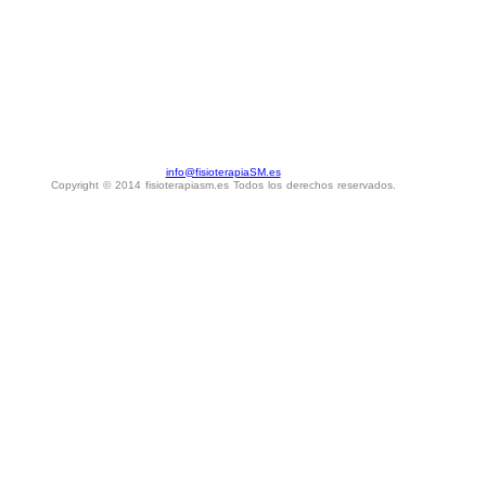
info@fisioterapiaSM.es
Copyright © 2014 fisioterapiasm.es Todos los derechos reservados.