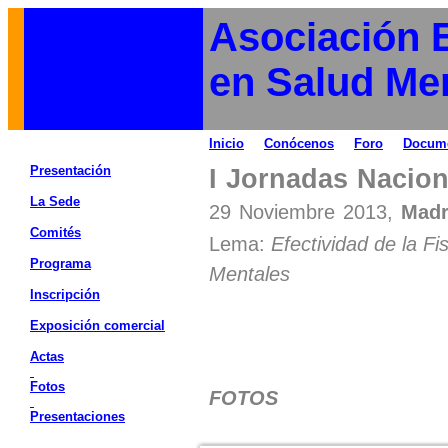
Asociación 
en Salud Me
Inicio
Conócenos
Foro
Docum
Presentación
I Jornadas Nacion
La Sede
29 Noviembre 2013,
Ma
Comités
Lema:
Efectividad de la Fi
Programa
Mentales
Inscripción
Exposición comercial
Actas
Fotos
FOTOS
Presentaciones