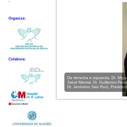
Organiza:
Colabora:
De derecha a izquierda, Dr. Migu
Salud Mental, Dr. Guillermo Pete
Dr. Jerónimo Saiz Ruíz, Presiden