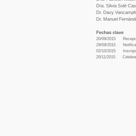
Dra. Silvia Solé Ca
Dr. Davy Vancampfor
Dr. Manuel Fernánde
Fechas clave
20/09/2015
Recepc
29/09/2015
Notific
02/10/2015
Inscrip
20/11/2015
Celebra