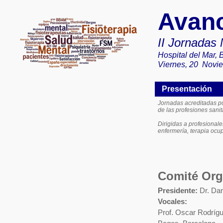
Avanc
II Jornadas 
Hospital del Mar, 
Viernes, 20
Novi
Presentación
Jornadas acreditadas p
de las profesiones sani
Dirigidas a profesionale
enfermería, terapia ocup
Comité Org
Presidente:
Dr. Da
Vocales:
Prof. Oscar Rodríg