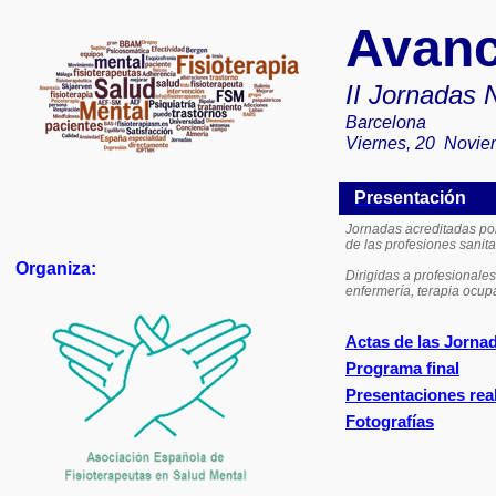
Avanc
II Jornadas 
Barcelona
Viernes, 20
Novie
Presentación
Jornadas acreditadas po
de las profesiones sanit
Organiza:
Dirigidas a profesionales
enfermería, terapia ocupa
Actas de las Jorna
Programa final
Presentaciones rea
Fotografías