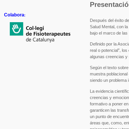
Presentac
Colabora
:
Después del éxito d
Salud Mental, con la
bajo el marco de las
Definido por la Asoc
real o potencial”, lo
algunas creencias y 
Según el texto sobre
muestra poblacional 
siendo un problema i
La evidencia científi
creencias y emocione
formativo a poner en
garanticen las tran
un punto de encuentr
áreas que, como, entr