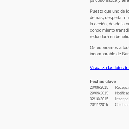
psicosomática y tera
Puesto que uno de lo
demás, despertar nu
la acción, desde la 
conocimiento
transdi
redundará en benefic
Os esperamos a todos
incomparable de Bar
Visualiza las fotos 
Fechas clave
20/09/2015
Recepci
29/09/2015
Notific
02/10/2015
Inscrip
20/11/2015
Celebrac