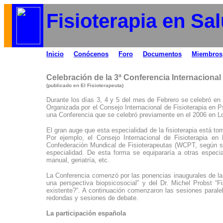
Fisioterapia en Sa
Inicio
Conócenos
Foro
Documentos
Miembros
Celebración de la 3ª Conferencia Internacional 
(publicado en El Fisioterapeuta)
Durante los días 3, 4 y 5 del mes de Febrero se celebró en L
Organizada por el Consejo Internacional de Fisioterapia en P
una Conferencia que se celebró previamente en el 2006 en Lo
El gran auge que esta especialidad de la fisioterapia está 
Por ejemplo, el Consejo Internacional de Fisioterapia en 
Confederación Mundical de Fisioterapeutas (WCPT, según su
especialidad. De esta forma se equipararía a otras especia
manual, geriatría, etc.
La Conferencia comenzó por las ponencias inaugurales de la 
una perspectiva biopsicosocial” y del Dr. Michel Probst “F
existente?”. A continuación comenzaron las sesiones parale
redondas y sesiones de debate.
La participación española