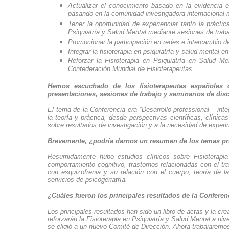
Actualizar el conocimiento basado en la evidencia e
pasando en la comunidad investigadora internacional 
Tener la oportunidad de experienciar tanto la práct
Psiquiatría y Salud Mental mediante sesiones de traba
Promocionar la participación en redes e intercambio d
Integrar la fisioterapia en psiquiatría y salud mental 
Reforzar la Fisioterapia en Psiquiatría en Salud M
Confederación Mundial de Fisioterapeutas.
Hemos escuchado de los fisioterapeutas españoles 
presentaciones, sesiones de trabajo y seminarios de di
El tema de la Conferencia era “Desarrollo professional – inte
la teoría y práctica, desde perspectivas científicas, clínic
sobre resultados de investigación y a la necesidad de exper
Brevemente, ¿podría darnos un resumen de los temas pri
Resumidamente hubo estudios clínicos sobre Fisioterapia 
comportamiento cognitivo, trastornos relacionadas con el trab
con esquizofrenia y su relación con el cuerpo, teoría de l
servicios de psicogeriatría.
¿Cuáles fueron los principales resultados de la Conferen
Los principales resultados han sido un libro de actas y la
reforzarán la Fisioterapia en Psiquiatría y Salud Mental a ni
se eligió a un nuevo Comité de Dirección. Ahora trabajaremos