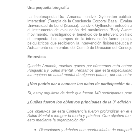
Una pequeña biografía
La fisioterapeuta Dra. Amanda Lundvik Gyllensten public
interaction” (Terapia de
la Conciencia Corporal
Basal. Evaluac
Universidad
de Lund (Suecia). Lundvik Gyllensten enfocó su 
el instrumento de evaluación del movimiento “Body Awar
movimiento, investigando el beneficio de la intervención fis
el terapeuta. Los campos de la intervención fueron psiquiat
psiquiátricos que recibieron la intervención fisioterapéutica
Actuamente es miembro del Comité de Dirección del Consejo 
Entrevista
Querida Amanda, muchas graces por ofrecernos esta entrevis
Psiquiatría y Salud Mental. Pensamos que esta especialidad 
los equipos de salud mental de algunos países, por ello es
¿Nos podría dar a conocer los datos de participación de l
Si, estoy orgullosa de decir que fueron 140 participantes pr
¿Cuáles fueron los objetivos principales de la 3ª edición
Los objetivos de esta Conferencia fueron profundizar en el e
Salud Mental e integrar la teoría y práctica. Otro objetivo f
esto mediante la organización de:
Discusiones y debates con oportunidades de comparti