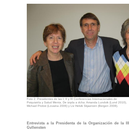
Foto 2. Presidentes de las I, II y III Conferencias Internacionales de
Psiquiatría y Salud Menta. De izqda a dcha: Amanda Lundvik (Lund 2010),
Michael Probst (Lovaina 2006) y Liv Helvik Skjaerven (Bergen 2008).
Entrevista a la Presidenta de la Organización de la I
Gyllensten