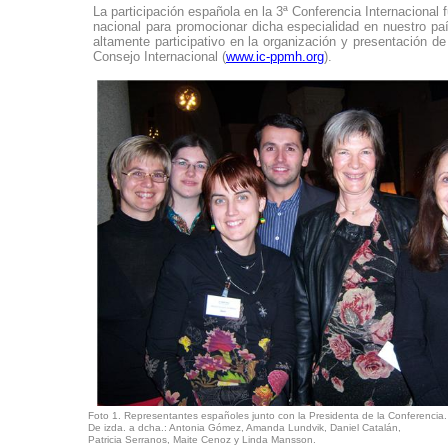
La participación española en la 3ª Conferencia Internacional f
nacional para promocionar dicha especialidad en nuestro país
altamente participativo en la organización y presentación de
Consejo Internacional (
www.ic-ppmh.org
).
Foto 1. Representantes españoles junto con la Presidenta de la Conferencia.
De izda. a dcha.: Antonia Gómez, Amanda Lundvik, Daniel Catalán,
Patricia Serranos, Maite Cenoz y Linda Mansson.