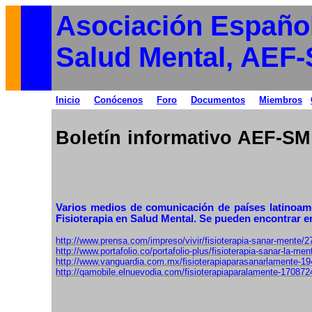
Asociación Español
Salud Mental, AEF
Inicio
Conócenos
Foro
Documentos
Miembros
Boletín informativo AEF-S
Varios medios de comunicación de países latinoamer
Fisioterapia en Salud Mental. Se pueden encontrar e
http://www.prensa.com/impreso/vivir/fisioterapia-sanar-mente/
http://www.portafolio.co/portafolio-plus/fisioterapia-sanar-la-men
http://www.vanguardia.com.mx/fisioterapiaparasanarlamente-1
http://qamobile.elnuevodia.com/fisioterapiaparalamente-170872