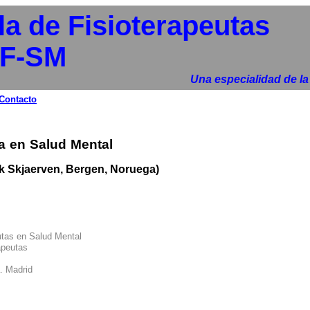
a de Fisioterapeutas
EF-SM
Una especialidad de la
Contacto
a en Salud Mental
ik Skjaerven, Bergen, Noruega)
utas
en
Salud Mental
apeutas
. Madrid