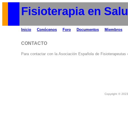
Fisioterapia en Sal
Inicio
Conócenos
Foro
Documentos
Miembros
Co
CONTACTO
Para contactar con la Asociación Española de Fisioterapeutas 
Copyright © 2023